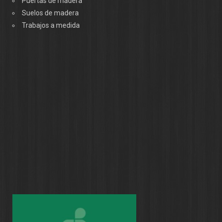
Puertas de madera
Suelos de madera
Trabajos a medida