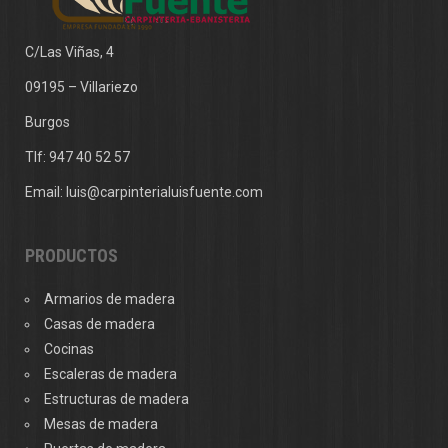
C/Las Viñas, 4
09195 – Villariezo
Burgos
Tlf:
947 40 52 57
Email:
luis@carpinterialuisfuente.com
PRODUCTOS
Armarios de madera
Casas de madera
Cocinas
Escaleras de madera
Estructuras de madera
Mesas de madera