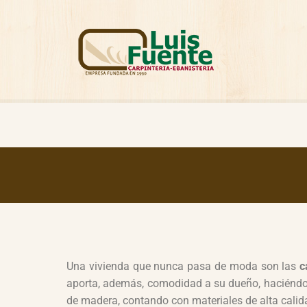
Una vivienda que nunca pasa de moda son las
c
aporta, además, comodidad a su dueño, haciéndole
de madera, contando con materiales de alta calida