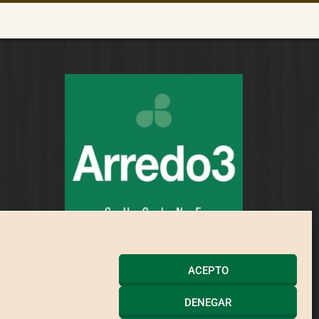
ACEPTO
DENEGAR