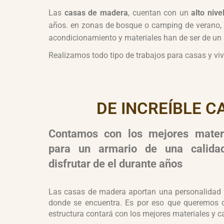
Las
casas de madera
, cuentan con un
alto nive
años. en zonas de bosque o camping de verano, l
acondicionamiento y materiales han de ser de un a
Realizamos todo tipo de trabajos para casas y vivi
DE INCREÍBLE C
Contamos con los mejores mater
para un armario de una calidad
disfrutar de el durante años
Las casas de madera aportan una personalidad in
donde se encuentra. Es por eso que queremos 
estructura contará con los mejores materiales y c