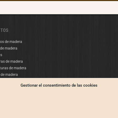
CTOS
os de madera
 de madera
as
ras de madera
turas de madera
 de madera
s de madera
Gestionar el consentimiento de las cookies
 de madera
os a medida