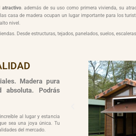
l atractivo
. además de su uso como primera vivienda, su atract
as casa de madera ocupan un lugar importante para los turista
lto nivel.
endas. Desde estructuras, tejados, panelados, suelos, escaleras,
ALIDAD
iales. Madera pura
 absoluta. Podrás
creíble al lugar y estancia
que sea una joya única. Tu
alidades del mercado.