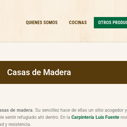
QUIENES SOMOS
COCINAS
OTROS PRODU
Casas de Madera
asas de madera
. Su sencillez hace de ellas un sitio acogedor
 sentir refugiado ahí dentro. En la
Carpintería Luis Fuente
nos
d y resistencia.