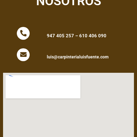
NOSOTROS
947 405 257 – 610 406 090
luis@carpinterialuisfuente.com