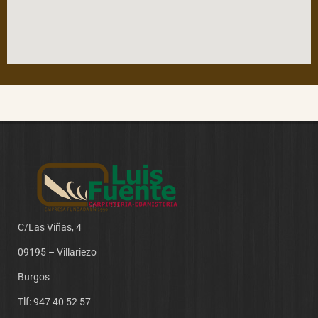
C/Las Viñas, 4
09195 – Villariezo
Burgos
Tlf:
947 40 52 57