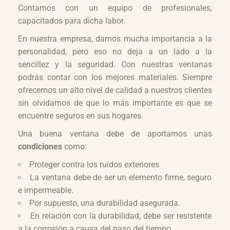
Contamos con un equipo de profesionales,
capacitados para dicha labor.
En nuestra empresa, damos mucha importancia a la
personalidad, pero eso no deja a un lado a la
sencillez y la seguridad. Con nuestras ventanas
podrás contar con los mejores materiales. Siempre
ofrecemos un alto nivel de calidad a nuestros clientes
sin olvidarnos de que lo más importante es que se
encuentre seguros en sus hogares.
Una buena ventana debe de aportarnos unas
condiciones
como:
Proteger contra los ruidos exteriores
La ventana debe de ser un elemento firme, seguro
e impermeable.
Por supuesto, una durabilidad asegurada.
En relación con la durabilidad, debe ser resistente
a la corrosión a causa del paso del tiempo.