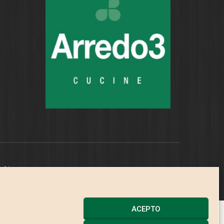
ookies
ACEPTO