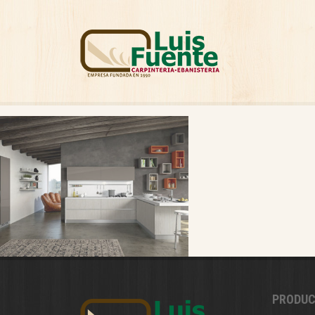
PRODU