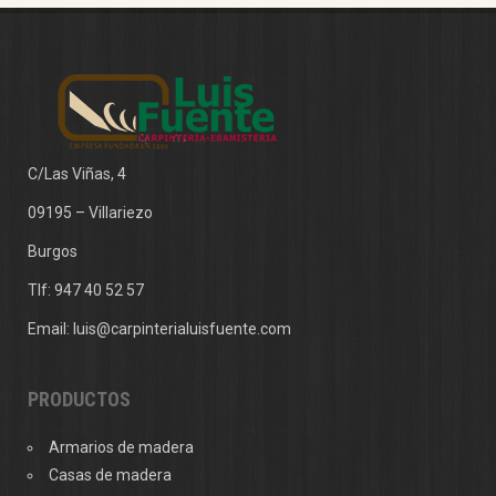
C/Las Viñas, 4
09195 – Villariezo
Burgos
Tlf:
947 40 52 57
Email:
luis@carpinterialuisfuente.com
PRODUCTOS
Armarios de madera
Casas de madera