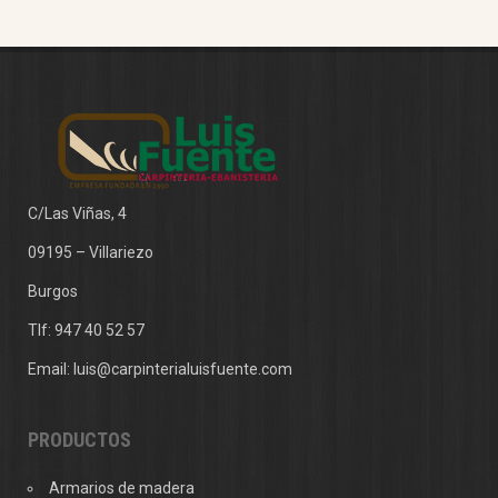
C/Las Viñas, 4
09195 – Villariezo
Burgos
Tlf:
947 40 52 57
Email:
luis@carpinterialuisfuente.com
PRODUCTOS
Armarios de madera