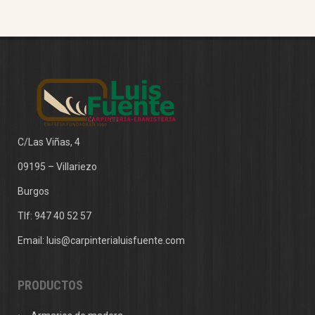
C/Las Viñas, 4
09195 – Villariezo
Burgos
Tlf:
947 40 52 57
Email:
luis@carpinterialuisfuente.com
PRODUCTOS