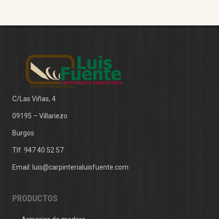
C/Las Viñas, 4
09195 – Villariezo
Burgos
Tlf:
947 40 52 57
Email:
luis@carpinterialuisfuente.com
PRODUCTOS