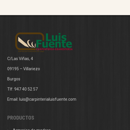
C/Las Viñas, 4
09195 – Villariezo
Burgos
Tlf:
947 40 52 57
Email:
luis@carpinterialuisfuente.com
PRODUCTOS