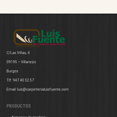
C/Las Viñas, 4
09195 – Villariezo
Burgos
Tlf:
947 40 52 57
Email:
luis@carpinterialuisfuente.com
PRODUCTOS