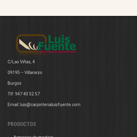
C/Las Viñas, 4
09195 – Villariezo
Burgos
Tlf:
947 40 52 57
Email:
luis@carpinterialuisfuente.com
PRODUCTOS