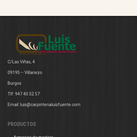
C/Las Viñas, 4
09195 – Villariezo
Burgos
Tlf:
947 40 52 57
Email:
luis@carpinterialuisfuente.com
PRODUCTOS