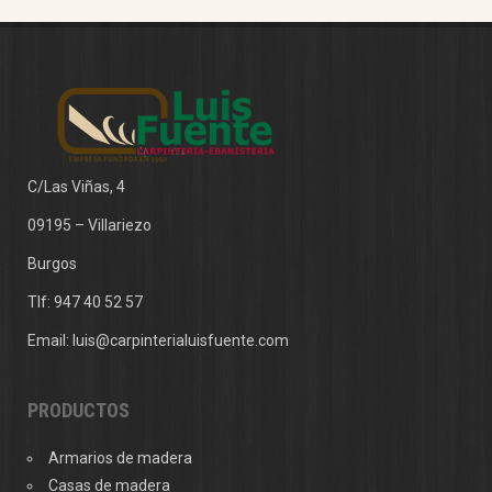
C/Las Viñas, 4
09195 – Villariezo
Burgos
Tlf:
947 40 52 57
Email:
luis@carpinterialuisfuente.com
PRODUCTOS
Armarios de madera
Casas de madera