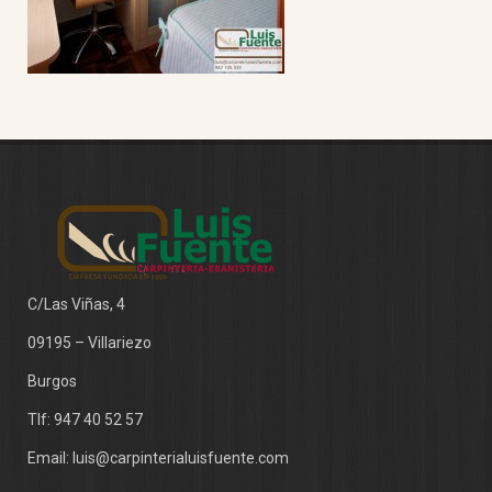
C/Las Viñas, 4
09195 – Villariezo
Burgos
Tlf:
947 40 52 57
Email:
luis@carpinterialuisfuente.com