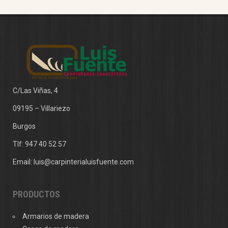
C/Las Viñas, 4
09195 – Villariezo
Burgos
Tlf:
947 40 52 57
Email:
luis@carpinterialuisfuente.com
PRODUCTOS
Armarios de madera