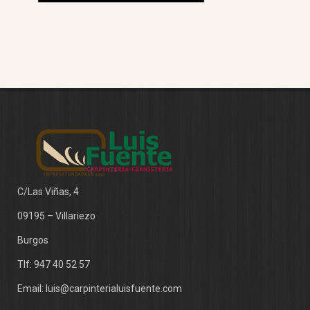
C/Las Viñas, 4
09195 – Villariezo
Burgos
Tlf:
947 40 52 57
Email:
luis@carpinterialuisfuente.com