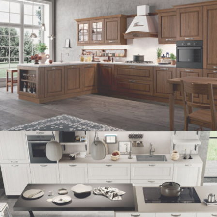
VIRGINIA
ASOLO