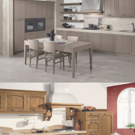
GIOIOSA
OPERA