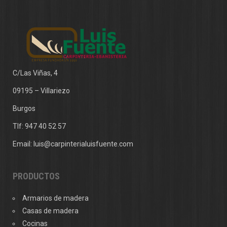
LUNA
C/Las Viñas, 4
09195 – Villariezo
Burgos
Tlf:
947 40 52 57
Email:
luis@carpinterialuisfuente.com
PRODUCTOS
Armarios de madera
Casas de madera
Cocinas